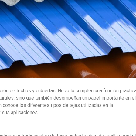
ción de techos y cubiertas. No solo cumplen una función práctic
aturales, sino que también desempeñan un papel importante en el
n conoce los diferentes tipos de tejas utilizadas en la
y sus aplicaciones.
tiguos y tradicionales de tejas. Están hechas de arcilla cocida, 