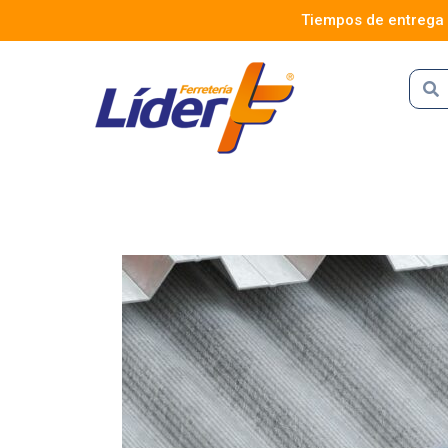
Tiempos de entrega so