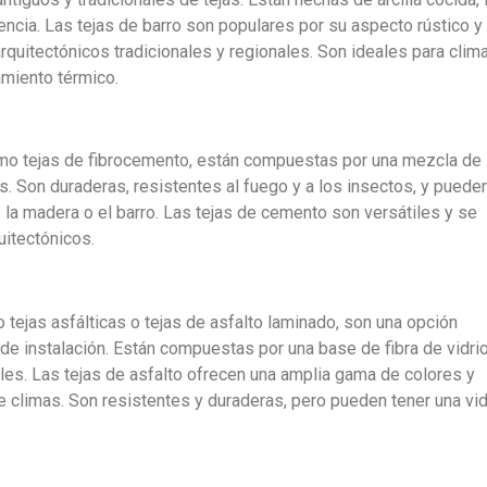
tencia. Las tejas de barro son populares por su aspecto rústico y
arquitectónicos tradicionales y regionales. Son ideales para clim
amiento térmico.
mo tejas de fibrocemento, están compuestas por una mezcla de
s. Son duraderas, resistentes al fuego y a los insectos, y puede
o la madera o el barro. Las tejas de cemento son versátiles y se
uitectónicos.
tejas asfálticas o tejas de asfalto laminado, son una opción
 de instalación. Están compuestas por una base de fibra de vidri
ales. Las tejas de asfalto ofrecen una amplia gama de colores y
e climas. Son resistentes y duraderas, pero pueden tener una vi