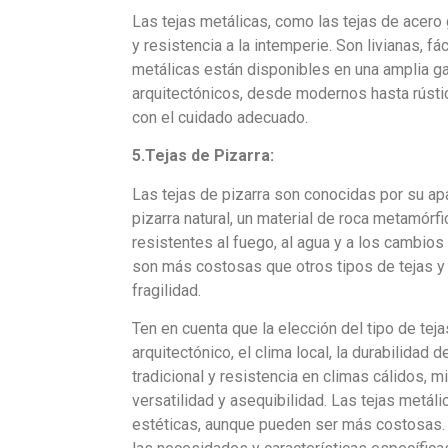
Las tejas metálicas, como las tejas de acero 
y resistencia a la intemperie. Son livianas, f
metálicas están disponibles en una amplia ga
arquitectónicos, desde modernos hasta rústic
con el cuidado adecuado.
5.Tejas de Pizarra:
Las tejas de pizarra son conocidas por su ap
pizarra natural, un material de roca metamórf
resistentes al fuego, al agua y a los cambio
son más costosas que otros tipos de tejas y 
fragilidad.
Ten en cuenta que la elección del tipo de tej
arquitectónico, el clima local, la durabilidad
tradicional y resistencia en climas cálidos, 
versatilidad y asequibilidad. Las tejas metál
estéticas, aunque pueden ser más costosas. A