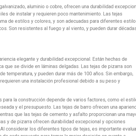
galvanizado, aluminio o cobre, ofrecen una durabilidad excepcion
áciles de instalar y requieren poco mantenimiento. Las tejas
ma de estilos y colores, y son adecuadas para diferentes estil
os. Son resistentes al fuego y al viento, y pueden durar década
ariencia elegante y durabilidad excepcional. Están hechas de
ica que se divide en láminas delgadas. Las tejas de pizarra son
s de temperatura, y pueden durar más de 100 años. Sin embargo,
requieren una instalación profesional debido a su peso y
as para la construcción depende de varios factores, como el estil
 deseada y el presupuesto. Las tejas de barro ofrecen una aparien
mientras que las tejas de cemento y asfalto proporcionan una may
icas y de pizarra ofrecen durabilidad excepcional y opciones
l considerar los diferentes tipos de tejas, es importante evalua