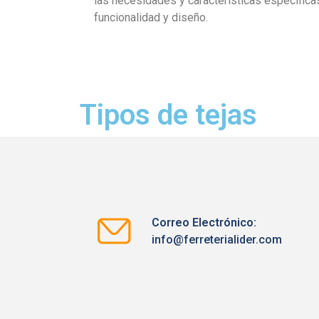
las necesidades y características específica
funcionalidad y diseño.
Tipos de tejas
Correo Electrónico:
info@ferreterialider.com