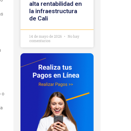
alta rentabilidad en
la infraestructura
as
de Cali
14 de mayo de 2026
No hay
comentarios
n
o o
da