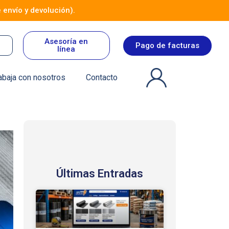
 envío y devolución).
Asesoría en
Pago de facturas
línea
abaja con nosotros
Contacto
Últimas Entradas