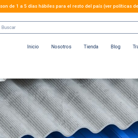
n de 1 a 5 días hábiles para el resto del país (ver políticas de
Inicio
Nosotros
Tienda
Blog
Tr