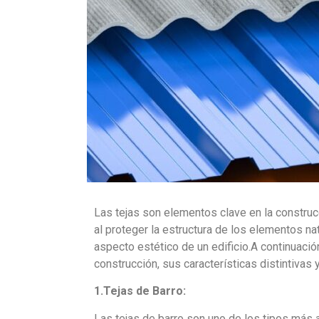
Las tejas son elementos clave en la construc
al proteger la estructura de los elementos n
aspecto estético de un edificio.A continuació
construcción, sus características distintivas 
1.Tejas de Barro:
Las tejas de barro son uno de los tipos más an