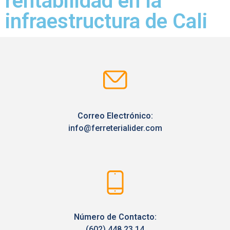
rentabilidad en la
infraestructura de Cali
Correo Electrónico:
info@ferreterialider.com
Número de Contacto:
(602) 448 23 14