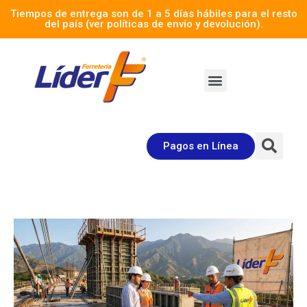
Tiempos de entrega son de 1 a 5 días hábiles para el resto
del país (ver políticas de envío y devolución).
Pagos en Línea