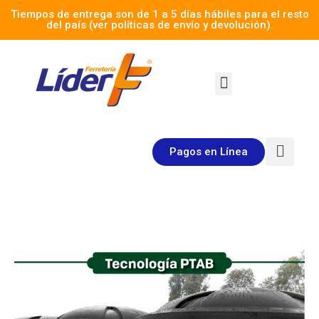
Tiempos de entrega son de 1 a 5 días hábiles para el resto
del país (ver políticas de envío y devolución).
Pagos en Línea