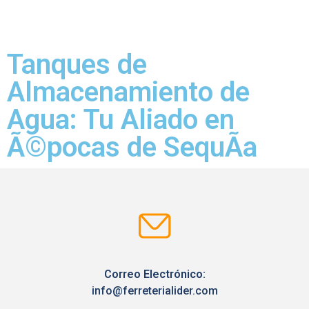
Tanques de
Almacenamiento de
Agua: Tu Aliado en
Ã©pocas de SequÃ­a
Correo Electrónico:
info@ferreterialider.com