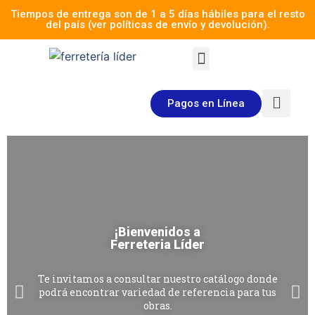
Tiempos de entrega son de 1 a 5 días hábiles para el resto
del país (ver políticas de envío y devolución).
Pagos en Línea
¡Bienvenidos a
Ferreteria Líder
Te invitamos a consultar nuestro catálogo donde
podrá encontrar variedad de referencia para tus
obras.